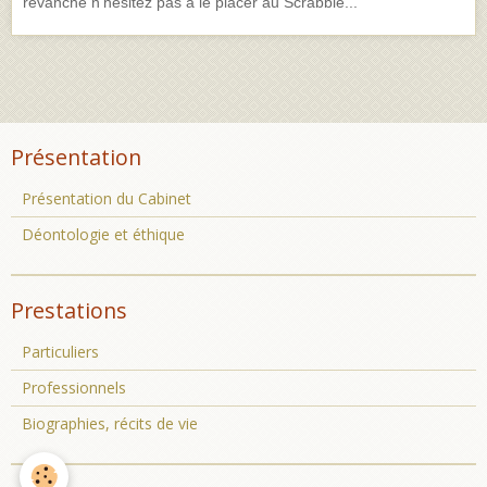
revanche n'hésitez pas à le placer au Scrabble...
Présentation
Présentation du Cabinet
Déontologie et éthique
Prestations
Particuliers
Professionnels
Biographies, récits de vie